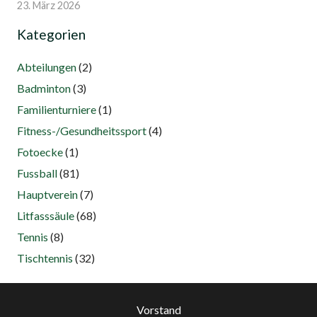
23. März 2026
Kategorien
Abteilungen
(2)
Badminton
(3)
Familienturniere
(1)
Fitness-/Gesundheitssport
(4)
Fotoecke
(1)
Fussball
(81)
Hauptverein
(7)
Litfasssäule
(68)
Tennis
(8)
Tischtennis
(32)
Vorstand