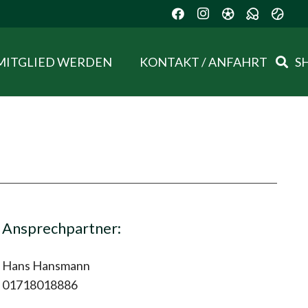
MITGLIED WERDEN
KONTAKT / ANFAHRT
S
Ansprechpartner:
Hans Hansmann
01718018886