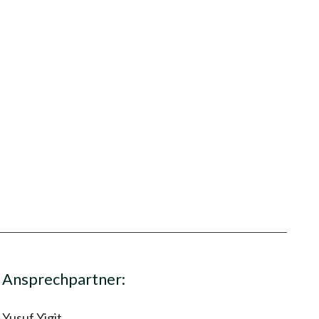
Ansprechpartner:
Yusuf Yigit