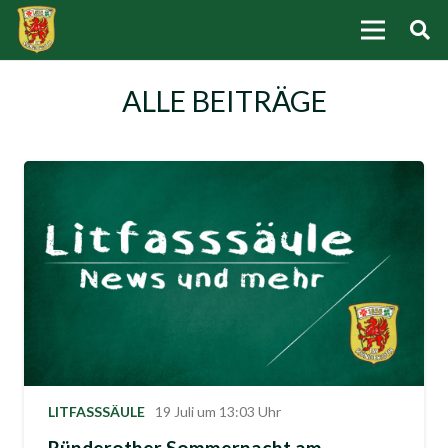
ALLE BEITRÄGE
LITFASSSÄULE
19 Juli um 13:03 Uhr
Ründerother Sommernacht am