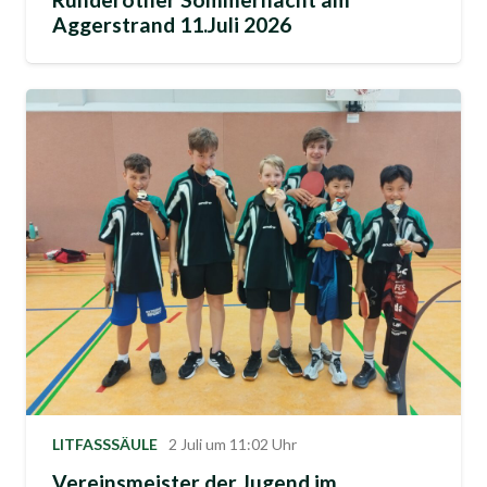
Aggerstrand 11.Juli 2026
LITFASSSÄULE
2 Juli um 11:02 Uhr
Vereinsmeister der Jugend im