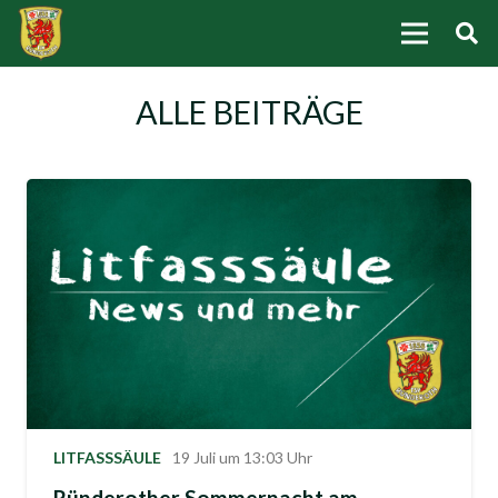
ALLE BEITRÄGE
LITFASSSÄULE
19 Juli um 13:03 Uhr
Ründerother Sommernacht am