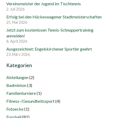
Vereinsmeister der Jugend im Tischtennis
2. Juli 2026
Erfolg bei den Hückeswagener Stadtmeisterschaften
25. Mai 2026
Jetzt zum kostenlosen Tennis-Schnuppertraining
anmelden!
8. April 2026
Ausgezeichnet: Engelskirchener Sportler geehrt
23. März 2026
Kategorien
Abteilungen
(2)
Badminton
(3)
Familienturniere
(1)
Fitness-/Gesundheitssport
(4)
Fotoecke
(1)
Fussball
(81)