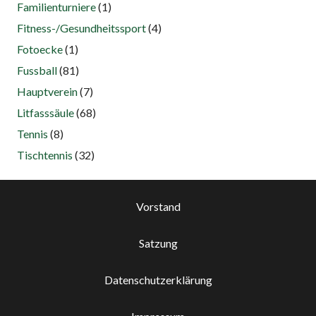
Familienturniere
(1)
Fitness-/Gesundheitssport
(4)
Fotoecke
(1)
Fussball
(81)
Hauptverein
(7)
Litfasssäule
(68)
Tennis
(8)
Tischtennis
(32)
Vorstand
Satzung
Datenschutzerklärung