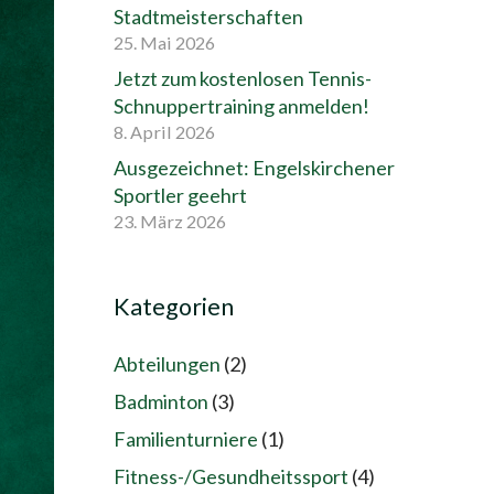
Stadtmeisterschaften
25. Mai 2026
Jetzt zum kostenlosen Tennis-
Schnuppertraining anmelden!
8. April 2026
Ausgezeichnet: Engelskirchener
Sportler geehrt
23. März 2026
Kategorien
Abteilungen
(2)
Badminton
(3)
Familienturniere
(1)
Fitness-/Gesundheitssport
(4)