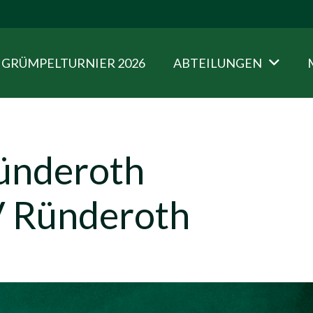
GRÜMPELTURNIER 2026
ABTEILUNGEN
Ründeroth
V Ründeroth