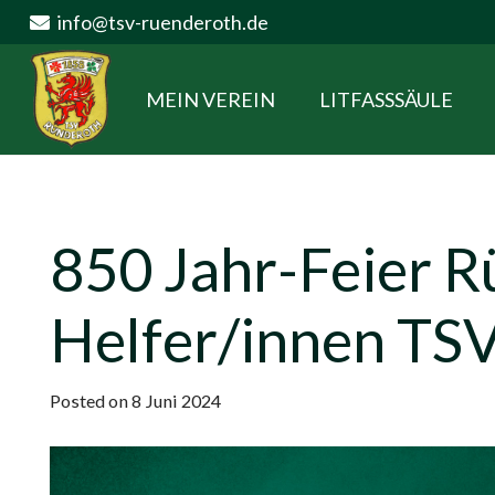
info@tsv-ruenderoth.de
MEIN VEREIN
LITFASSSÄULE
850 Jahr-Feier 
Helfer/innen TS
Posted on
8 Juni 2024