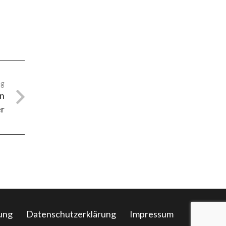
ag
en
er
ung
Datenschutzerklärung
Impressum