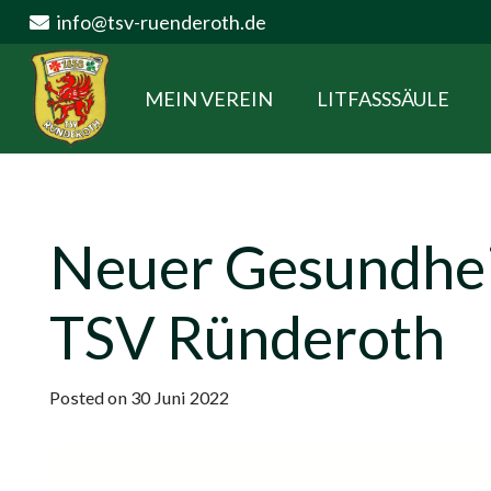
info@tsv-ruenderoth.de
MEIN VEREIN
LITFASSSÄULE
Neuer Gesundhei
TSV Ründeroth
Posted on
30 Juni 2022