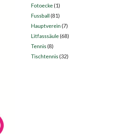
Fotoecke
(1)
Fussball
(81)
Hauptverein
(7)
Litfasssäule
(68)
Tennis
(8)
Tischtennis
(32)