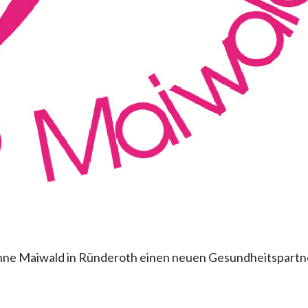
onne Maiwald in Ründeroth einen neuen Gesundheitspartn