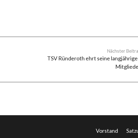
Nächster Beitr
TSV Ründeroth ehrt seine langjährig
Mitglied
Vorstand
Satz