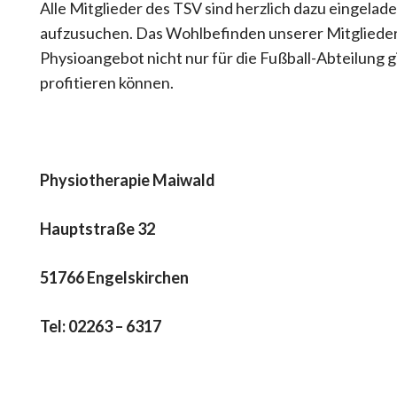
Alle Mitglieder des TSV sind herzlich dazu eingela
aufzusuchen. Das Wohlbefinden unserer Mitglieder ha
Physioangebot nicht nur für die Fußball-Abteilung g
profitieren können.
Physiotherapie Maiwald
Hauptstraße 32
51766 Engelskirchen
Tel: 02263 – 6317