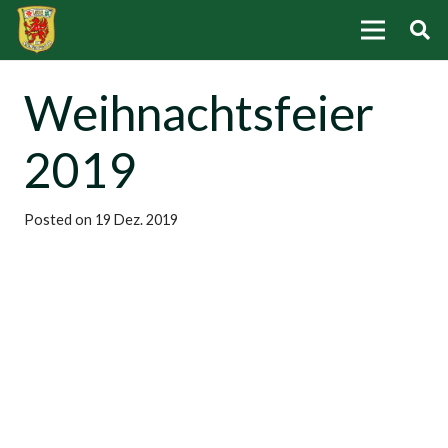
Weihnachtsfeier
2019
Posted on
19 Dez. 2019