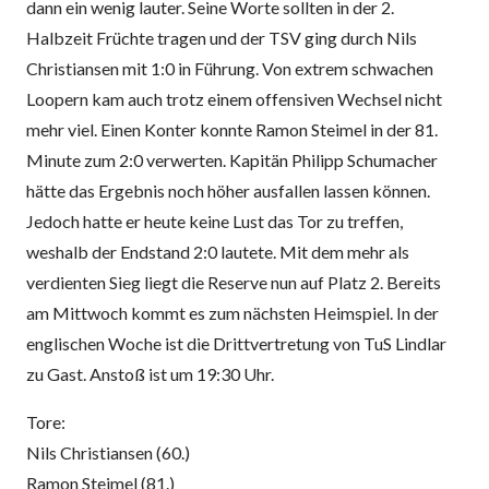
dann ein wenig lauter. Seine Worte sollten in der 2.
Halbzeit Früchte tragen und der TSV ging durch Nils
Christiansen mit 1:0 in Führung. Von extrem schwachen
Loopern kam auch trotz einem offensiven Wechsel nicht
mehr viel. Einen Konter konnte Ramon Steimel in der 81.
Minute zum 2:0 verwerten. Kapitän Philipp Schumacher
hätte das Ergebnis noch höher ausfallen lassen können.
Jedoch hatte er heute keine Lust das Tor zu treffen,
weshalb der Endstand 2:0 lautete. Mit dem mehr als
verdienten Sieg liegt die Reserve nun auf Platz 2. Bereits
am Mittwoch kommt es zum nächsten Heimspiel. In der
englischen Woche ist die Drittvertretung von TuS Lindlar
zu Gast. Anstoß ist um 19:30 Uhr.
Tore:
Nils Christiansen (60.)
Ramon Steimel (81.)