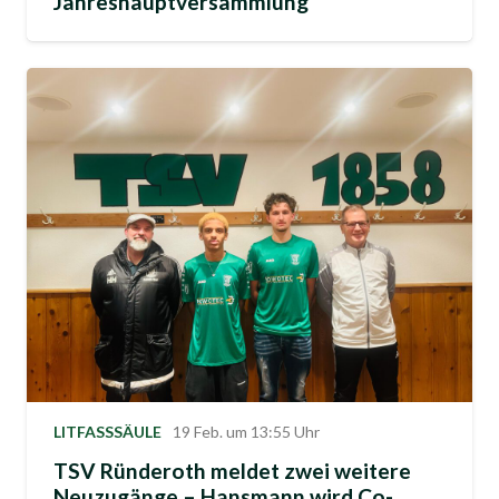
Jahreshauptversammlung
LITFASSSÄULE
19 Feb. um 13:55 Uhr
TSV Ründeroth meldet zwei weitere
Neuzugänge – Hansmann wird Co-