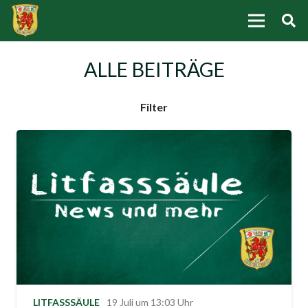
ALLE BEITRÄGE
Filter
LITFASSSÄULE
19 Juli um 13:03 Uhr