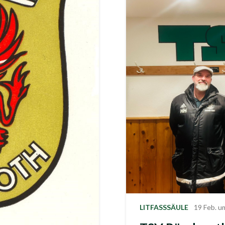
LITFASSSÄULE
19 Feb. u