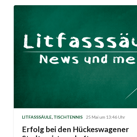
LITFASSSÄULE
,
TISCHTENNIS
25 Mai um 13:46 Uhr
Erfolg bei den Hückeswagener