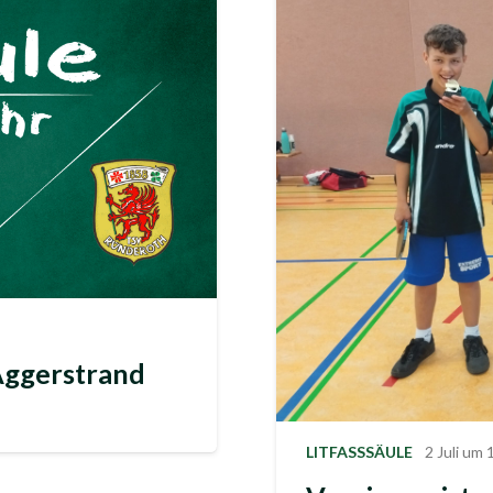
ggerstrand
LITFASSSÄULE
2 Juli um 