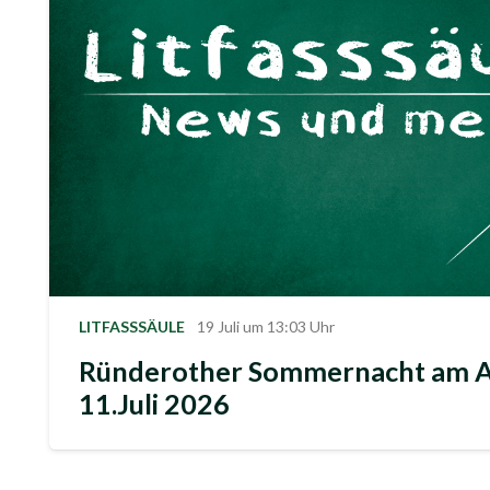
LITFASSSÄULE
19 Juli um 13:03 Uhr
Ründerother Sommernacht am A
11.Juli 2026