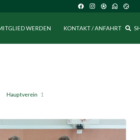
MITGLIED WERDEN
KONTAKT / ANFAHRT
S
Hauptverein
1