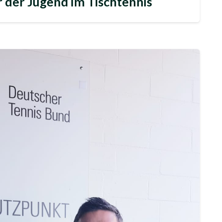
 der Jugend im Tischtennis