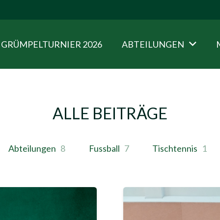
GRÜMPELTURNIER 2026
ABTEILUNGEN
ALLE BEITRÄGE
Abteilungen
8
Fussball
7
Tischtennis
1