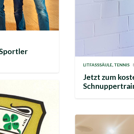
Sportler
LITFASSSÄULE
,
TENNIS
Jetzt zum kost
Schnuppertrai