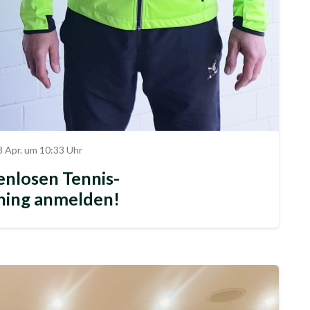
8 Apr. um 10:33 Uhr
enlosen Tennis-
ning anmelden!