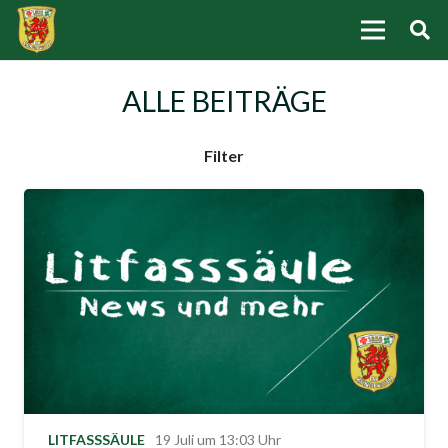
ALLE BEITRÄGE
Filter
LITFASSSÄULE
19 Juli um 13:03 Uhr