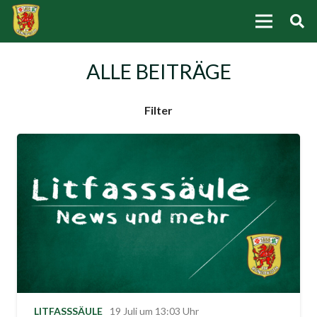
ALLE BEITRÄGE
Filter
LITFASSSÄULE
19 Juli um 13:03 Uhr