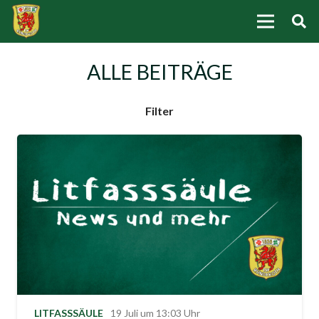
ALLE BEITRÄGE
Filter
LITFASSSÄULE
19 Juli um 13:03 Uhr