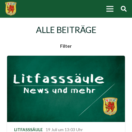
ALLE BEITRÄGE
Filter
LITFASSSÄULE
19 Juli um 13:03 Uhr