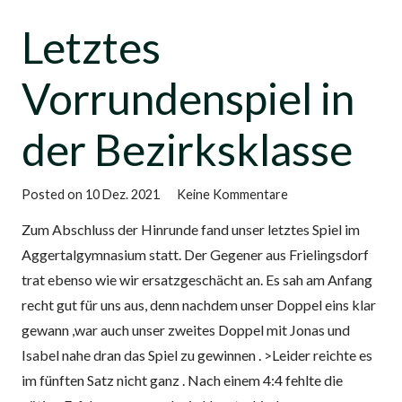
Letztes
Vorrundenspiel in
der Bezirksklasse
Posted on
10 Dez. 2021
Keine Kommentare
Zum Abschluss der Hinrunde fand unser letztes Spiel im
Aggertalgymnasium statt. Der Gegener aus Frielingsdorf
trat ebenso wie wir ersatzgeschächt an. Es sah am Anfang
recht gut für uns aus, denn nachdem unser Doppel eins klar
gewann ,war auch unser zweites Doppel mit Jonas und
Isabel nahe dran das Spiel zu gewinnen . >Leider reichte es
im fünften Satz nicht ganz . Nach einem 4:4 fehlte die