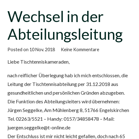
Wechsel in der
Abteilungsleitung
Posted on
10 Nov. 2018
Keine Kommentare
Liebe Tischtenniskameraden,
nach reiflicher Überlegung hab ich mich entschlossen, die
Leitung der Tischtennisabteilung per 31.12.2018 aus
gesundheitlichen und persönlichen Gründen abzugeben.
Die Funktion des Abteilungsleiters wird übernehmen:
Jürgen Seggelke, Am Mühlenberg 8, 51766 Engelskirchen
Tel. 02263/5521 – Handy: 0157/34858478 – Mail:
juergen.seggelke@t-online.de
Der Entschluss ist mir nicht leicht gefallen, doch nach 65